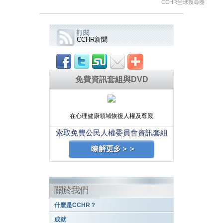
CCHR全球搜尋器
訂閱
CCHR新聞
免費資訊套組與DVD
在心理健康領域恢復人權及尊嚴
索取免費公民人權委員會資訊套組
瞭解更多＞＞
關於我們
什麼是CCHR？
成就