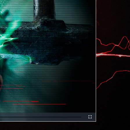
Fullscreen