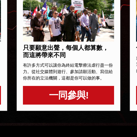
只要願意出聲，每個人都算數，
而這將帶來不同
有許多方式可以讓你為終結電擊療法虐行盡一份
力。從社交媒體到遊行、參加請願活動、寫信給
你所在的立法機關，這都是你可以做的事。
一同參與!