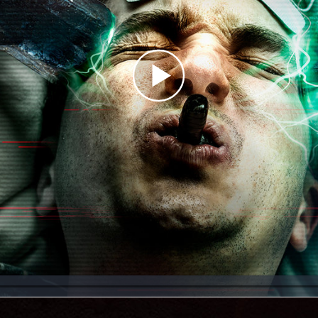
Play
Video