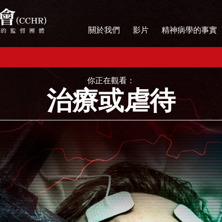
關於我們
影片
精神病學的事實
你正在觀看：
治療或虐待