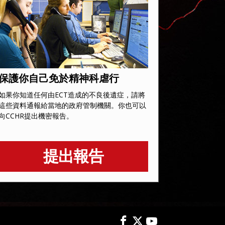
保護你自己免於精神科虐行
如果你知道任何由ECT造成的不良後遺症，請將
這些資料通報給當地的政府管制機關。你也可以
向CCHR提出機密報告。
提出報告