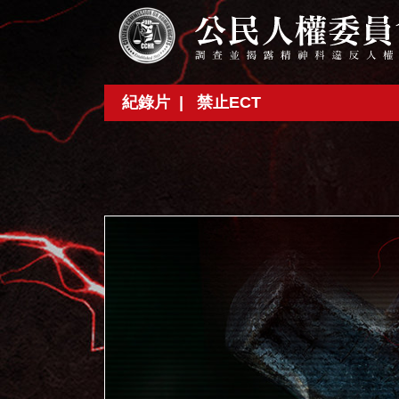
紀錄片 |
禁止ECT