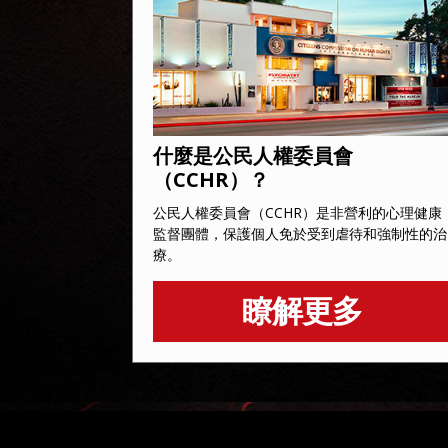
什麼是公民人權委員會
（CCHR）？
公民人權委員會（CCHR）是非營利的心理健康
監督團體，保護個人免於受到虐待和強制性的治
療。
瞭解更多