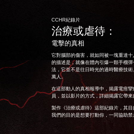
CCHR紀錄片
治療或虐待：
電擊的真相
它對腦部的傷害，就如同被一塊重達十
的描述是，就像在體內引爆一顆手榴彈
法，它並不是往日時光的過時醫療技術
萬人。
在這部動人的真相報導中，揭露電痙攣
員，並以影片的方式，詳細揭露它帶來
製作《治療或虐待》
這部紀錄片，其目
我們的目的是想要打動你，一同協助禁