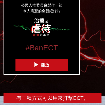
公民人權委員會製作一部
令人震驚的全新紀錄片
#BanECT
播放
有三種方式可以用來打擊ECT。