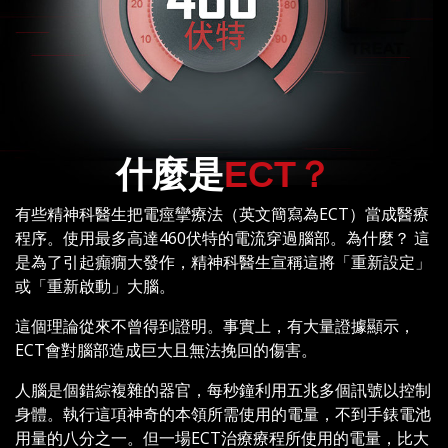
什麼是
ECT？
有些精神科醫生把電痙攣療法（英文簡寫為ECT）當成醫療
程序。使用最多高達460伏特的電流穿過腦部。為什麼？ 這
是為了引起癲癇大發作，精神科醫生宣稱這將「重新設定」
或「重新啟動」大腦。
這個理論從來不曾得到證明。事實上，有大量證據顯示，
ECT會對腦部造成巨大且無法挽回的傷害。
人腦是個錯綜複雜的器官，每秒鐘利用五兆多個訊號以控制
身體。執行這項神奇的本領所需使用的電量，不到手錶電池
用量的八分之一。但一場ECT治療療程所使用的電量，比大