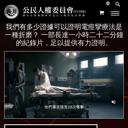
我們有多少證據可以證明電痙攣療法是
一種折磨？ 一部長達一小時二十二分鐘
的紀錄片，足以提供有力證明。