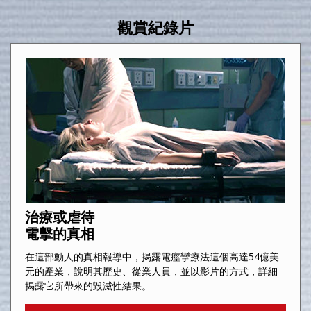
觀賞紀錄片
治療或虐待
電擊的真相
在這部動人的真相報導中，揭露電痙攣療法這個高達54億美
元的產業，說明其歷史、從業人員，並以影片的方式，詳細
揭露它所帶來的毀滅性結果。