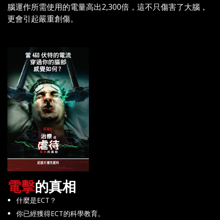
腦運作所需使用的電量高出2,300倍，這不只傷害了大腦，
更會引起嚴重創傷。
電擊
的真相
什麼是ECT？
你已經獲得ECT的科學教育。