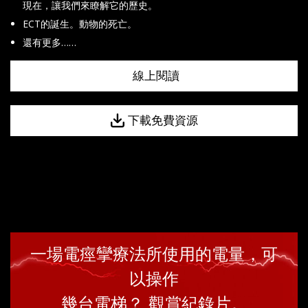
現在，讓我們來瞭解它的歷史。
ECT的誕生。動物的死亡。
還有更多……
線上閱讀
下載免費資源
一場電痙攣療法所使用的電量，可
以操作
幾台電梯？ 觀賞紀錄片。