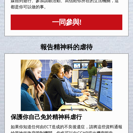
媒體到遊行、參加請願活動、寫信給你所在的立法機關，這
都是你可以做的事。
一同參與!
報告精神科的虐待
保護你自己免於精神科虐行
如果你知道任何由ECT造成的不良後遺症，請將這些資料通報
給當地的政府管制機關。你也可以向CCHR提出機密報告。