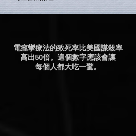
電痙攣療法的致死率比美國謀殺率
高出50倍。這個數字應該會讓
每個人都大吃一驚。