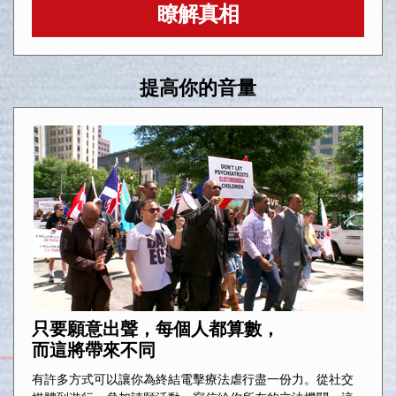
瞭解真相
提高你的音量
只要願意出聲，每個人都算數，
而這將帶來不同
有許多方式可以讓你為終結電擊療法虐行盡一份力。從社交