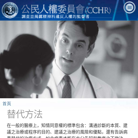
首頁
替代方法
在一般的醫療上，知情同意權的標準包含：溝通診斷的本質、建
議之治療或程序的目的、建議之治療的風險和優點，還有告訴病