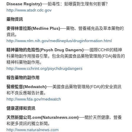
Disease Registry)
──鉛毒性：鉛曝露對生理有何影響？
http://www.atsdr.cdc.gov
藥物
資訊
麥得林普拉斯(Medline Plus)
──藥物、營養補充品及草本藥物的
資訊。
http://www.nlm.nih.gov/medlineplus/druginformation.html
精神藥物的危險性(Psych Drug Dangers)
──國際CCHR的精神
科藥物副作用搜尋引擎，包含向美國食品藥物管理局(FDA)報告的
精神科藥物副作用。
http://www.cchrint.org/psychdrugdangers
報告藥物的副作用
醫療監督(Medwatch)
──美國食品藥物管理局(FDA)的安全資訊
和不良反應報告計畫。
http://www.fda.gov/medwatch
健康選擇和資訊
天然新聞公司.com(Naturalnews.com)
──關於天然健康、營養
和更多資訊的獨立新聞。
http://www.naturalnews.com