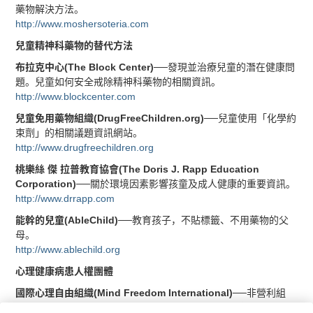
藥物解決方法。
http://www.moshersoteria.com
兒童精神科藥物的替代方法
布拉克中心(The Block Center)
──發現並治療兒童的潛在健康問
題。兒童如何安全戒除精神科藥物的相關資訊。
http://www.blockcenter.com
兒童免用藥物組織(DrugFreeChildren.org)
──兒童使用「化學約
束劑」的相關議題資訊網站。
http://www.drugfreechildren.org
桃樂絲 傑 拉普教育協會(The Doris J. Rapp Education
Corporation)
──關於環境因素影響孩童及成人健康的重要資訊。
http://www.drrapp.com
能幹的兒童(AbleChild)
──教育孩子，不貼標籤、不用藥物的父
母。
http://www.ablechild.org
心理健康病患人權團體
國際心理自由組織(Mind Freedom International)
──非營利組
織，為被貼上精神障礙標籤的病患提供替代方法及贏得人權。