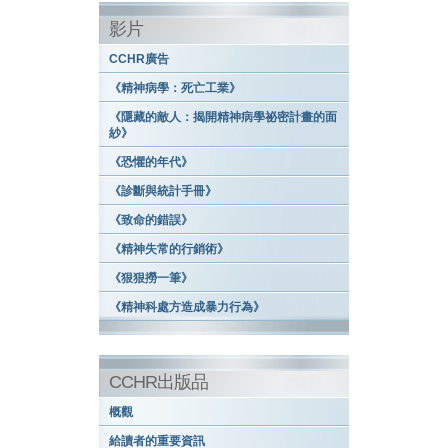
影片
CCHR廣告
《精神病學：死亡工業》
《隱藏的敵人：揭開精神病學祕密計畫的面
紗》
《恐懼的年代》
《診斷與統計手冊》
《致命的錯誤》
《精神失常的行銷術》
《狠狠撈一筆》
《精神科處方造成暴力行為》
CCHR出版品
概觀
給讀者的重要資訊