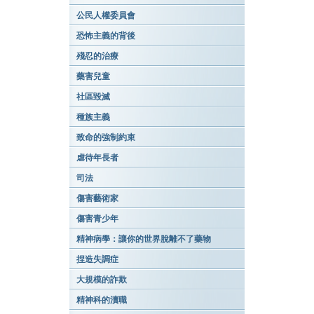
公民人權委員會
恐怖主義的背後
殘忍的治療
藥害兒童
社區毀滅
種族主義
致命的強制約束
虐待年長者
司法
傷害藝術家
傷害青少年
精神病學：讓你的世界脫離不了藥物
捏造失調症
大規模的詐欺
精神科的瀆職