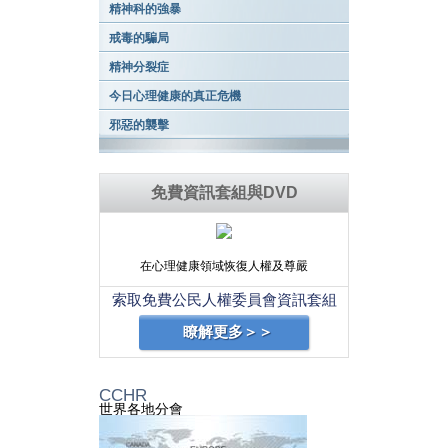
精神科的強暴
戒毒的騙局
精神分裂症
今日心理健康的真正危機
邪惡的襲擊
免費資訊套組與DVD
在心理健康領域恢復人權及尊嚴
索取免費公民人權委員會資訊套組
瞭解更多＞＞
CCHR
世界各地分會