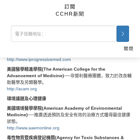
http://www.mindfreedom.org/about-us
訂閱
CCHR新聞
輔助療法、另類健康療法
懷特安康協會(Whitaker Wellness Institute)
──專注於老年人的
健康照護，活出更長更活躍的人生。
http://www.whitakerwellness.com
漸進用藥協會(Institute for Progressive Medicin)──傳統及輔
關閉
助療法
。
http://www.iprogressivemed.com
美國醫學精進學院(The American College for the
Advancement of Medicine)
──非營利醫療團體，致力於改良輔
助醫學及另類醫學。
http://acam.org
環境議題及心理健康
美國環境醫學學院(American Academy of Environmental
Medicine)
──推廣透過預防及安全有效的治療方式獲得最佳健康
狀態。
http://www.aaemonline.org
毒性物質暨疾病登記機關(Agency for Toxic Substances &