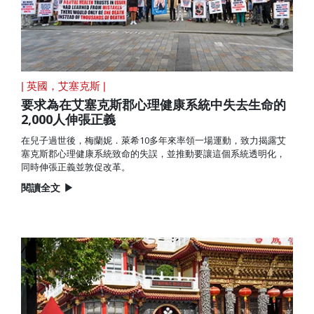
| 英國，艾塞克斯 |
要求為在艾塞克斯郡心理健康系統中失去生命的
2,000人伸張正義
在兒子過世後，梅蘭妮．萊希10多年來率領一場運動，致力揭露艾
塞克斯郡心理健康系統致命的失誤，並推動要讓這個系統透明化，
同時伸張正義並敦促改革。
閱讀全文
▶