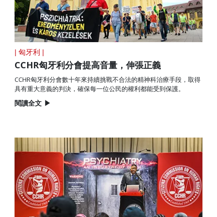
| 匈牙利 |
CCHR匈牙利分會提高音量，伸張正義
CCHR匈牙利分會數十年來持續挑戰不合法的精神科治療手段，取得
具有重大意義的判決，確保每一位公民的權利都能受到保護。
閱讀全文
▶