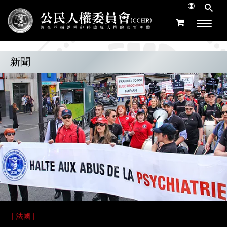
新聞
| 法國 |