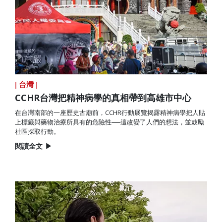
|
台灣
|
CCHR台灣把精神病學的真相帶到高雄市中心
在台灣南部的一座歷史古廟前，CCHR行動展覽揭露精神病學把人貼
上標籤與藥物治療所具有的危險性──這改變了人們的想法，並鼓勵
社區採取行動。
閱讀全文
▶