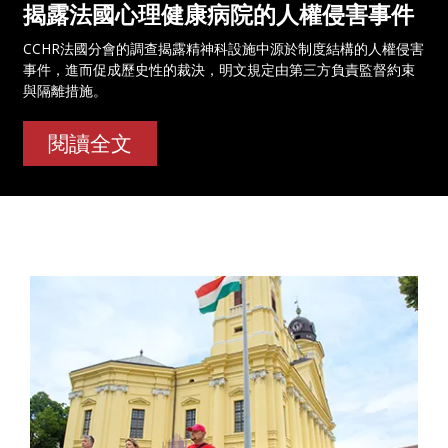
揭露法國心理健康病院的人權侵害事件
CCHR法國分會的調查揭露精神科設施中源於制度結構的人權侵害
事件，進而促成歷史性的裁決，明文規定由第三方負責監督約束
與隔離措施。
閱讀全文