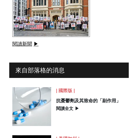
閱讀新聞
▶
來自部落格的消息
| 國際版 |
抗憂鬱劑及其致命的「副作用」
閱讀全文
▶