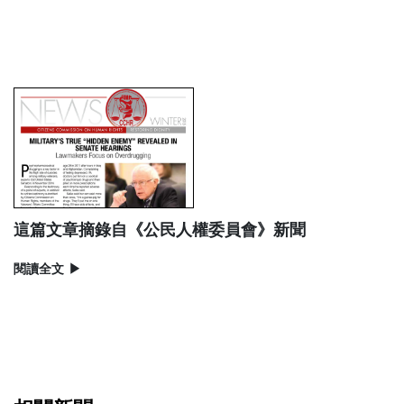
這篇文章摘錄自《公民人權委員會》新聞
閱讀全文
▶