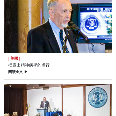
|
美國
|
揭露出精神病學的虐行
閱讀全文
▶