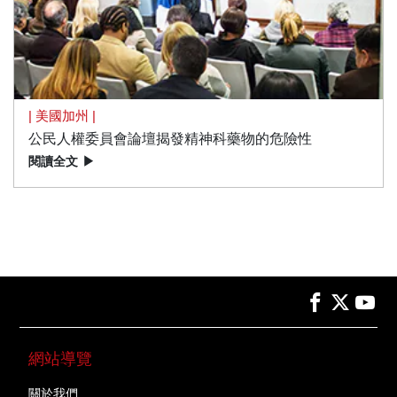
| 美國加州 |
公民人權委員會論壇揭發精神科藥物的危險性
閱讀全文
▶
網站導覽
關於我們