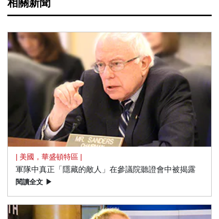
相關新聞
| 美國，華盛頓特區 |
軍隊中真正「隱藏的敵人」在參議院聽證會中被揭露
閱讀全文
▶