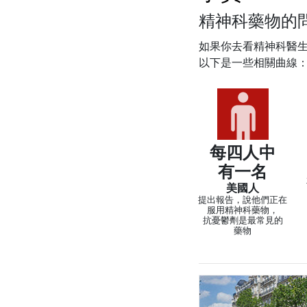
精神科藥物的
如果你去看精神科醫
以下是一些相關曲線
每四人中
有一名
美國人
提出報告，說他們正在
服用精神科藥物，
抗憂鬱劑是最常見的
藥物