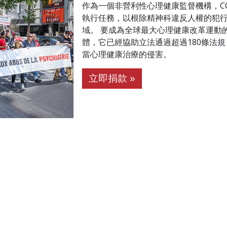
作為一個非營利性心理健康監督機構，C
執行任務，以根除精神科違反人權的犯
域。 要成為全球最大心理健康改革運動
體，它已經協助立法通過超過180條法
當心理健康治療的侵害。
立即捐款 »