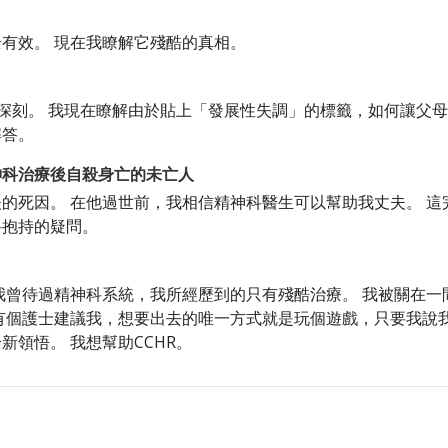
有效。 現在我瞭解它殘酷的真相。
象深刻。 我現在瞭解由於貼上「發展性失調」的標籤，如何讓父母
解答。
神科治療後自殺身亡的未亡人
的死因。 在他過世前，我相信精神科醫生可以幫助我丈夫。 這
科抱持的疑問。
我曾待過精神科系統，我所經歷到的只有殘酷治療。 我被關在一
有個護士建議我，想要出去的唯一方式就是玩個遊戲，只要我說
新領悟。 我想幫助CCHR。