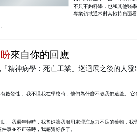
不只不夠科學，也和其他醫學
專業領域通常對其抱持負面看
法。
期盼
來自你的回應
觀「精神病學：死亡工業」巡迴展之後的人發
有啟發性， 我不懂我在學校時，他們為什麼不教我們這些。 它
動。 我還年輕時，我爸媽讓我服用處理注意力不足的藥物，我
這件事並不正確時，我感覺好多了。