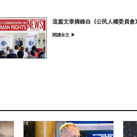
這篇文章摘錄自《公民人權委員會
閱讀全文
▶