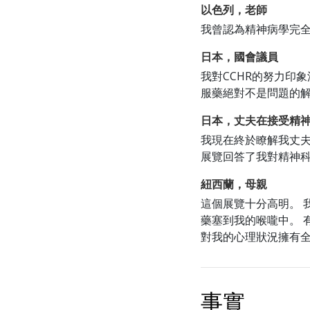
以色列，老師
我曾認為精神病學完全
日本，國會議員
我對CCHR的努力印
服藥絕對不是問題的
日本，丈夫在接受精
我現在終於瞭解我丈夫
展覽回答了我對精神
紐西蘭，母親
這個展覽十分高明。 
藥塞到我的喉嚨中。 
對我的心理狀況擁有全
事實