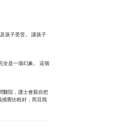
及孩子受苦。 讓孩子
完全是一場幻象。 這個
間醫院，護士會親自把
我感覺比較好，而且我