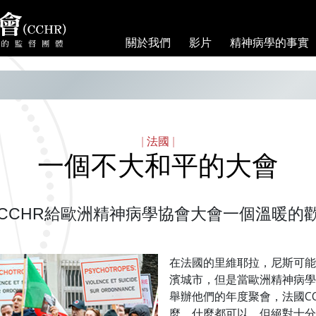
關於我們
影片
精神病學的事實
|
法國
|
一個不大和平的大會
CCHR給歐洲精神病學協會大會一個溫暖的
在法國的里維耶拉，尼斯可能
濱城市，但是當歐洲精神病學
舉辦他們的年度聚會，法國C
麼，什麼都可以，但絕對十分