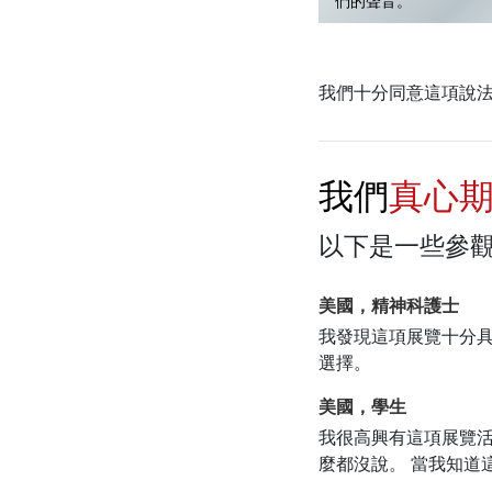
們的聲音。
我們十分同意這項說
我們
真心
以下是一些參
美國，精神科護士
我發現這項展覽十分具
選擇。
美國，學生
我很高興有這項展覽活
麼都沒說。 當我知道