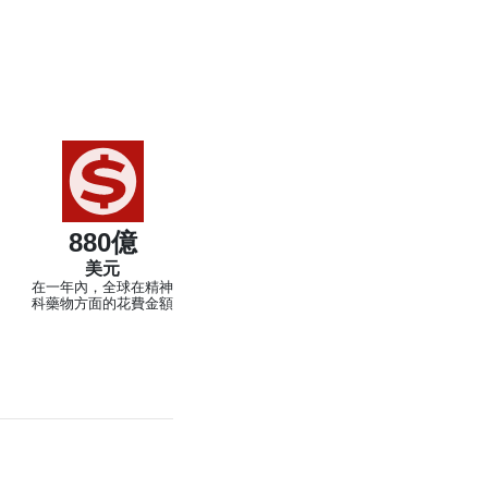
880億
美元
出
在一年內，全球在精神
科藥物方面的花費金額