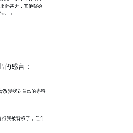
相距甚大，其他醫療
法。」
出的感言：
會改變我對自己的專科
覺得我被背叛了，但什