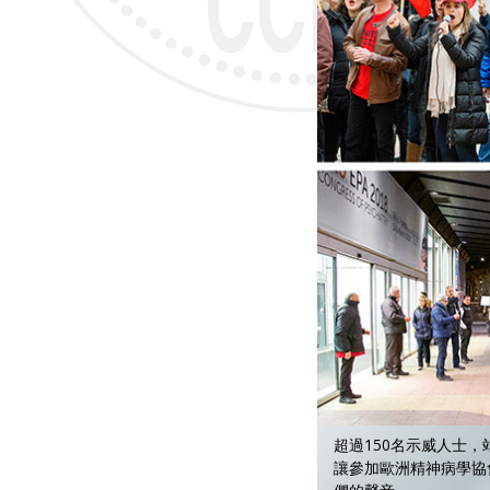
超過150名示威人士
讓參加歐洲精神病學協