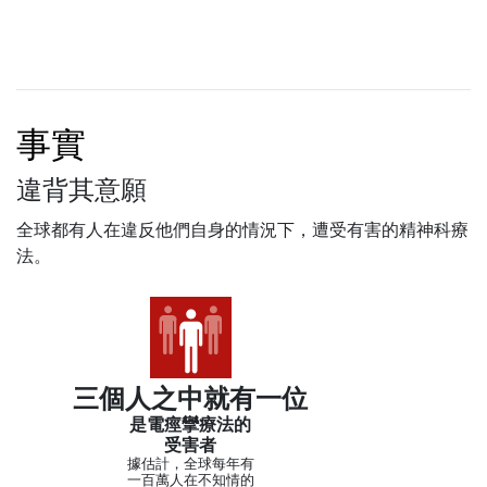
事實
違背其意願
全球都有人在違反他們自身的情況下，遭受有害的精神科療
法。
三個人之中就有一位
是電痙攣療法的
受害者
據估計，全球每年有
一百萬人在不知情的