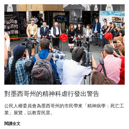
對墨西哥州的精神科虐行發出警告
公民人權委員會為墨西哥州的市民帶來「精神病學：死亡工
業」展覽，以教育民眾。
閱讀全文