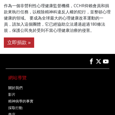
作為一個非營利性心理健康監督機構，CCHR仰賴會員和捐
款來執行任務，以根除精神科違反人權的犯行，並整頓心理
健康的領域。 要成為全球最大的心理健康改革運動的一
員，請加入這個團體，它已經協助立法通過超過180條法
規，保護公民免於受到不當心理健康治療的侵害。
立即捐款 »
網站導覽
關於我們
影片
精神病學的事實
採取行動
商店