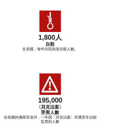
1,800人
自殺
在美國，每年住院病患自殺人數。
195,000
〈貝克法案〉
受害人數
在美國的佛羅里達州，一年因〈貝克法案〉而遭受非自願
監禁的人數