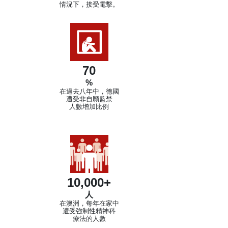
情況下，接受電擊。
70
%
在過去八年中，德國
遭受非自願監禁
人數增加比例
10,000+
人
在澳洲，每年在家中
遭受強制性精神科
療法的人數