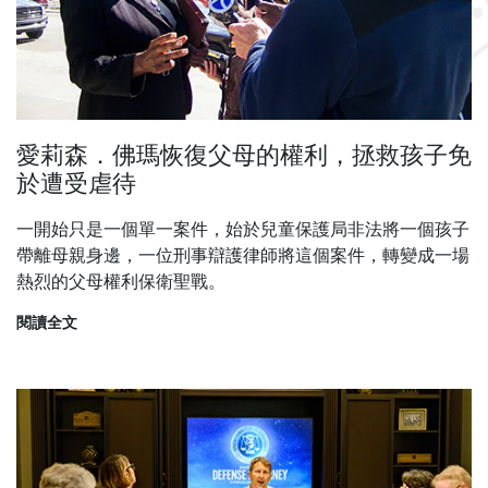
愛莉森．佛瑪恢復父母的權利，拯救孩子免
於遭受虐待
一開始只是一個單一案件，始於兒童保護局非法將一個孩子
帶離母親身邊，一位刑事辯護律師將這個案件，轉變成一場
熱烈的父母權利保衛聖戰。
閱讀全文