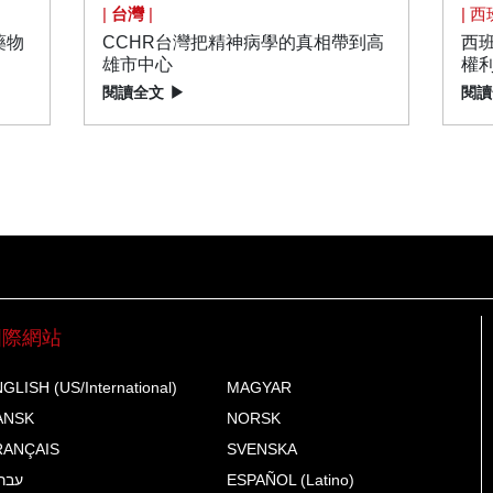
|
台灣
|
| 西
藥物
CCHR台灣把精神病學的真相帶到高
西
雄市中心
權
閱讀全文
▶
閱讀
國際網站
GLISH (US/International)
MAGYAR
ANSK
NORSK
RANÇAIS
SVENSKA
עבר
ESPAÑOL (Latino)