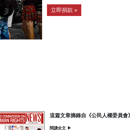
立即捐款 »
這篇文章摘錄自《公民人權委員會
閱讀全文
▶