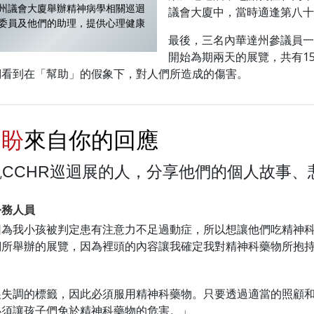
州議會大廈舉辦精神病學相關巡迴
議會大廈中，當時適逢第八十
委員及他們的助理，提供心理健康
最後，三名內華達州參議員一
開始為期兩天的展覽，共有1
們看到在「幫助」的假象下，對人們所造成的傷害。
期盼
來自你的回應
CCHR巡迴展的人，分享他們的個人故事、
公務人員
因為我小孩被判定患有注意力不足過動症，所以想讓他們吃精神
們所舉辦的展覽，因為裡頭的內容讓我確定我對精神科藥物所抱
展失調的標籤，因此必須服用精神科藥物。只要透過適當的照顧
必須讓孩子們免於精神科藥物的危害。」