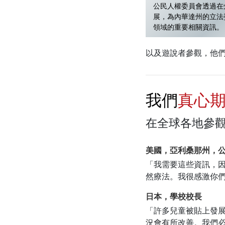
公民人權委員會透過在
展，為內華達州的立法
領域的重要相關資訊。
以及遊說者參觀，他
我們
真心
在全球各地參觀
美國，亞利桑那州，
「我需要這些資訊，
然療法。我很感激你
日本，學校校長
「許多兒童被貼上發
況會有所改善。我們