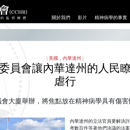
關於我們
影片
精神病學的事實
|
美國，內華達州
|
委員會讓內華達州的人民
虐行
議會大廈舉辦，將焦點放在精神病學具有傷害
內華達州的立法官員要解決許
考數百件等著他們決議的法案