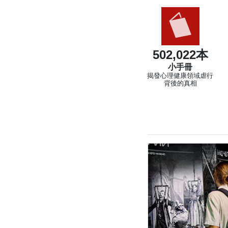
502,022本
小手冊
揭發心理健康領域虐行
背後的真相