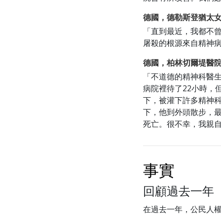
德國，德勒斯登猶太
「直到最近，我都不
屠殺的根源來自精神
德國，柏林切爾堤醫
「不道德的精神科醫
病院裡待了22小時，
下，被灌下許多精神
下，他到外頭散步，
死亡。很不幸，我親
事實
回顧過去一年
在過去一年，公民人