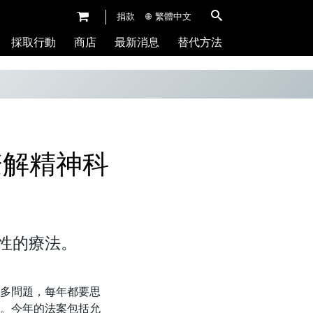
捐款
繁體中文
採取行動
商店
最新消息
替代方法
瞭解精神科
性的療法。
多問題，每年都要思
。今年的法案包括允