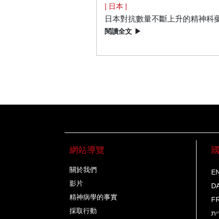
| 日本 |
日本對抗數量不斷上升的精神科
閱讀全文
▶
網站導覽
關於我們
EN
影片
D
精神病學的事實
F
採取行動
ית