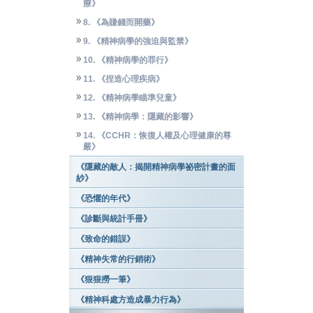
療》
8. 《為賺錢而開藥》
9. 《精神病學的強迫與監禁》
10. 《精神病學的罪行》
11. 《捏造心理疾病》
12. 《精神病學瞄準兒童》
13. 《精神病學：隱藏的影響》
14. 《CCHR：恢復人權及心理健康的尊
嚴》
《隱藏的敵人：揭開精神病學祕密計畫的面
紗》
《恐懼的年代》
《診斷與統計手冊》
《致命的錯誤》
《精神失常的行銷術》
《狠狠撈一筆》
《精神科處方造成暴力行為》