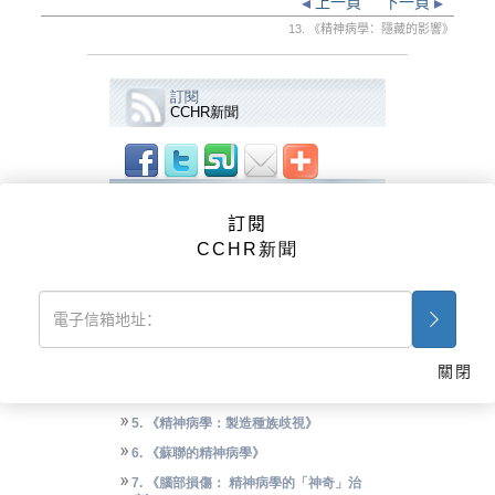
上一頁
下一頁
13. 《精神病學：隱藏的影響》
訂閱
CCHR新聞
影片
訂閱
CCHR廣告
CCHR新聞
《精神病學：死亡工業》
1. 《精神病學：死亡工業》
2. 《精神病學的起源》
3. 《重新定義人類》
關閉
4. 《精神病學：大屠殺背後的黑手》
5. 《精神病學：製造種族歧視》
6. 《蘇聯的精神病學》
7. 《腦部損傷： 精神病學的「神奇」治