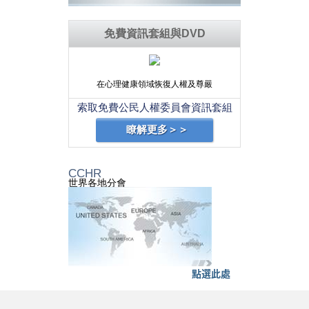
免費資訊套組與DVD
在心理健康領域恢復人權及尊嚴
索取免費公民人權委員會資訊套組
瞭解更多＞＞
CCHR
世界各地分會
點選此處