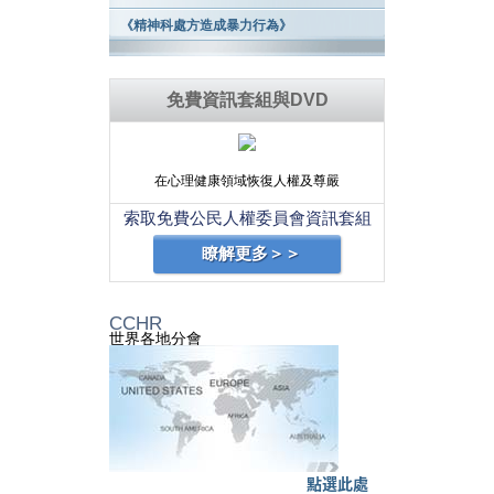
《精神科處方造成暴力行為》
免費資訊套組與DVD
在心理健康領域恢復人權及尊嚴
索取免費公民人權委員會資訊套組
瞭解更多＞＞
CCHR
世界各地分會
點選此處