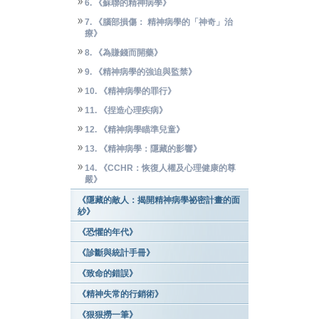
6. 《蘇聯的精神病學》
7. 《腦部損傷： 精神病學的「神奇」治
療》
8. 《為賺錢而開藥》
9. 《精神病學的強迫與監禁》
10. 《精神病學的罪行》
11. 《捏造心理疾病》
12. 《精神病學瞄準兒童》
13. 《精神病學：隱藏的影響》
14. 《CCHR：恢復人權及心理健康的尊
嚴》
《隱藏的敵人：揭開精神病學祕密計畫的面
紗》
《恐懼的年代》
《診斷與統計手冊》
《致命的錯誤》
《精神失常的行銷術》
《狠狠撈一筆》