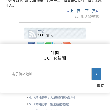
科醫師對他的病患性侵害，其中每二十位受害者就有一位是未成
年人。
上一頁
下一頁
11. 《捏造心理疾病》
訂閱
CCHR新聞
訂閱
影片
CCHR新聞
CCHR廣告
《精神病學：死亡工業》
1. 《精神病學：死亡工業》
2. 《精神病學的起源》
關閉
3. 《重新定義人類》
4. 《精神病學：大屠殺背後的黑手》
5. 《精神病學：製造種族歧視》