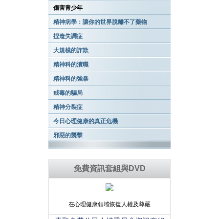
傷害青少年
精神病學：讓你的世界脫離不了藥物
捏造失調症
大規模的詐欺
精神科的瀆職
精神科的強暴
戒毒的騙局
精神分裂症
今日心理健康的真正危機
邪惡的襲擊
免費資訊套組與DVD
在心理健康領域恢復人權及尊嚴