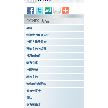
CCHR出版品
概觀
給讀者的重要資訊
公民人權委員會
恐怖主義的背後
殘忍的治療
藥害兒童
社區毀滅
種族主義
致命的強制約束
虐待年長者
司法
傷害藝術家