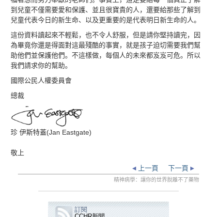
到兒童不僅需要愛和保護、並且很寶貴的人，還要給那些了解到
兒童代表今日的新生命、以及更重要的是代表明日新生命的人。
這份資料讀起來不輕鬆，也不令人舒服，但是請你堅持讀完，因
為畢竟你還是得面對這最殘酷的事實，就是孩子迫切需要我們幫
助他們並保護他們。不這樣做，每個人的未來都岌岌可危。所以
我們請求你的幫助。
國際公民人權委員會
總裁
珍 伊斯特蓋(Jan Eastgate)
敬上
上一頁
下一頁
精神病學：讓你的世界脫離不了藥物
訂閱
CCHR新聞