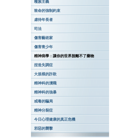
種族主義
致命的強制約束
虐待年長者
司法
傷害藝術家
傷害青少年
精神病學：讓你的世界脫離不了藥物
捏造失調症
大規模的詐欺
精神科的瀆職
精神科的強暴
戒毒的騙局
精神分裂症
今日心理健康的真正危機
邪惡的襲擊