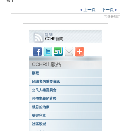
敬上
上一頁
下一頁
捏造失調症
訂閱
CCHR新聞
CCHR出版品
概觀
給讀者的重要資訊
公民人權委員會
恐怖主義的背後
殘忍的治療
藥害兒童
社區毀滅