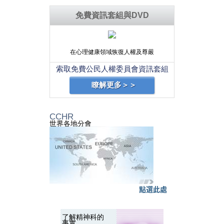
免費資訊套組與DVD
在心理健康領域恢復人權及尊嚴
索取免費公民人權委員會資訊套組
瞭解更多＞＞
CCHR
世界各地分會
點選此處
了解精神科的
事實