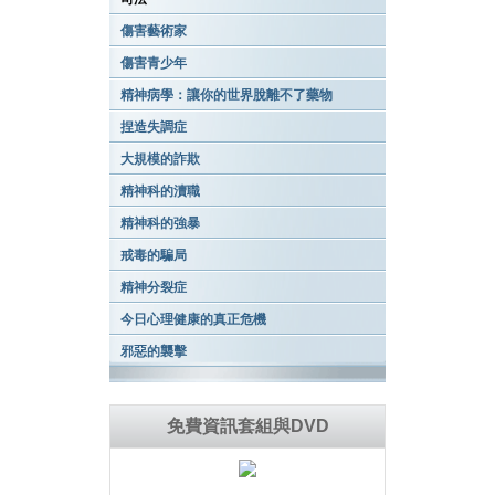
傷害藝術家
傷害青少年
精神病學：讓你的世界脫離不了藥物
捏造失調症
大規模的詐欺
精神科的瀆職
精神科的強暴
戒毒的騙局
精神分裂症
今日心理健康的真正危機
邪惡的襲擊
免費資訊套組與DVD