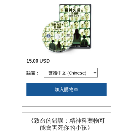
15.00 USD
語言：
加入購物車
《致命的錯誤：精神科藥物可
能會害死你的
小孩》