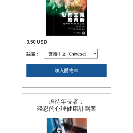
3.50 USD
語言：
加入購物車
虐待年長者：
殘忍的心理健康計劃案