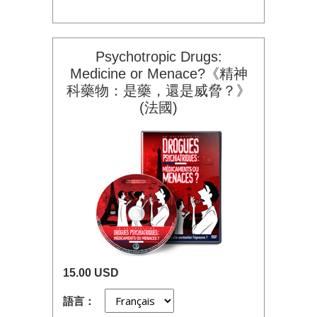
Psychotropic Drugs:
Medicine or Menace?《精神
科藥物：是藥，還是威脅？》
(法國)
15.00 USD
語言：