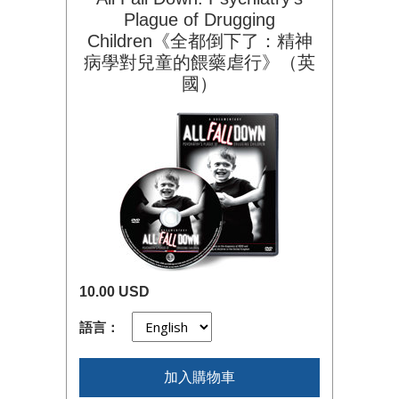
Plague of Drugging
Children《全都倒下了：精神
病學對兒童的餵藥虐行》（英
國）
10.00 USD
語言：
加入購物車