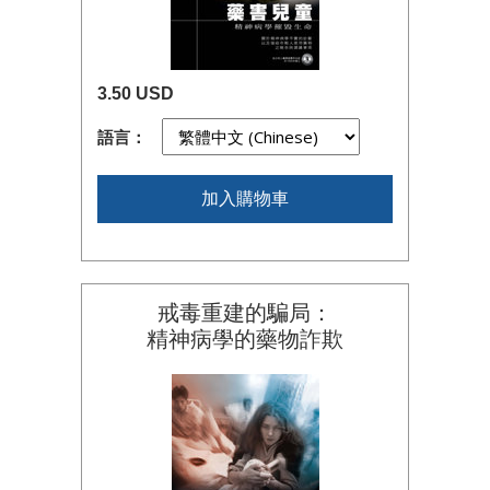
3.50 USD
語言：
加入購物車
戒毒重建的騙局：
精神病學的藥物詐欺