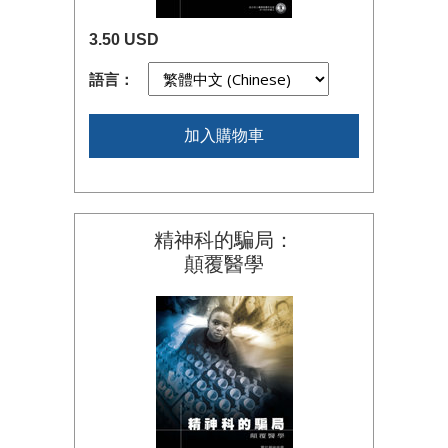
3.50 USD
語言：
加入購物車
精神科的騙局：
顛覆醫學