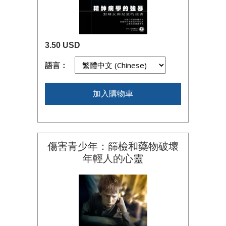
3.50 USD
語言：
加入購物車
傷害青少年：篩檢和藥物破壞
年輕人的心靈