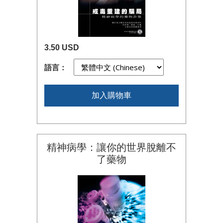
3.50 USD
語言：
加入購物車
精神病學：讓你的世界脫離不
了藥物