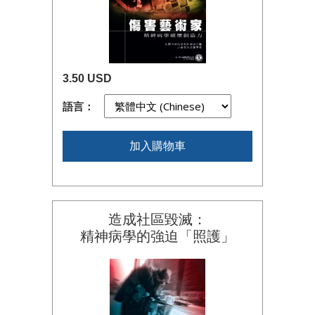
3.50 USD
語言：
加入購物車
造成社區毀滅：
精神病學的強迫「照護」