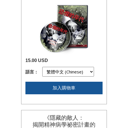
15.00 USD
語言：
加入購物車
《隱藏的敵人：
揭開精神病學祕密計畫的