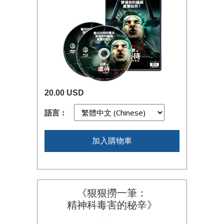
20.00 USD
語言：
加入購物車
《狠狠撈一筆：
精神科毒害的秘辛》