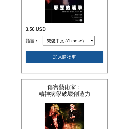
3.50 USD
語言：
加入購物車
傷害藝術家：
精神病學破壞創造力