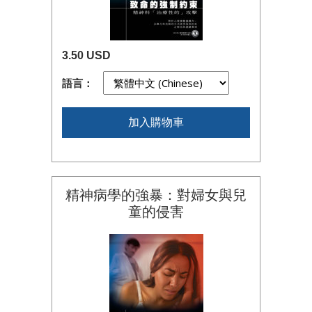
3.50 USD
語言：
加入購物車
精神病學的強暴：對婦女與兒
童的侵害