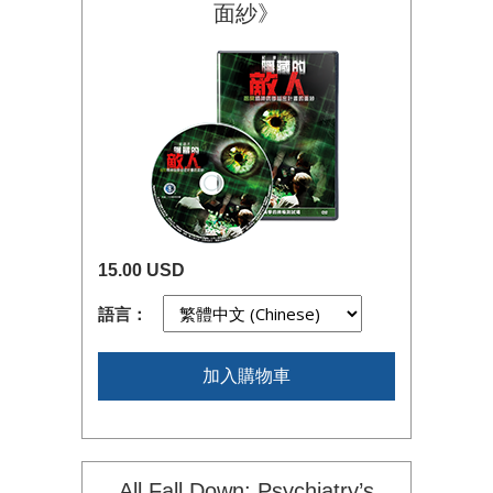
面紗》
15.00 USD
語言：
加入購物車
All Fall Down: Psychiatry’s