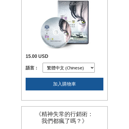
15.00 USD
語言：
加入購物車
《精神失常的行銷術：
我們都瘋了嗎？》