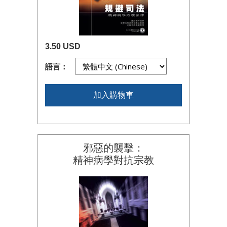
3.50 USD
語言：
加入購物車
邪惡的襲擊：
精神病學對抗宗教