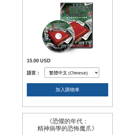
15.00 USD
語言：
加入購物車
《恐懼的年代：
精神病學的恐怖魔爪》