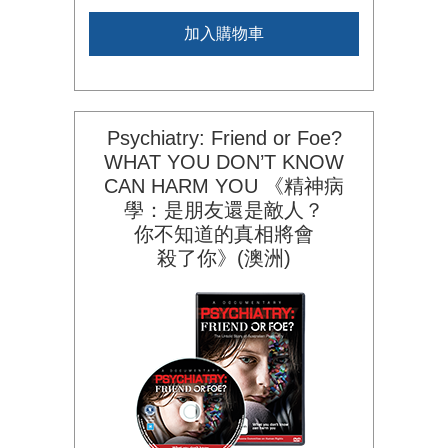
加入購物車
Psychiatry: Friend or Foe?
WHAT YOU DON’T KNOW
CAN HARM YOU 《精神病
學：是朋友還是敵人？
你不知道的
真相將會
殺了你》(澳洲)