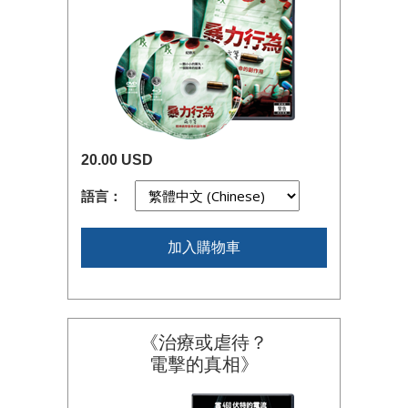
20.00 USD
語言：
加入購物車
《治療或虐待？
電擊的真相》