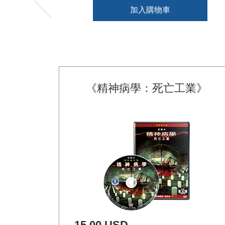
加入購物車
《精神病學：死亡工業》
15.00 USD