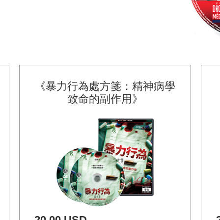
《暴力行為處方箋：精神病學
致命的副作用》
20.00 USD