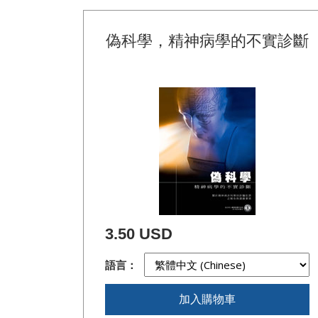
偽科學，精神病學的不實診斷
3.50 USD
語言：
加入購物車