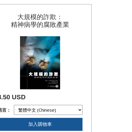
大規模的詐欺：
精神病學的腐敗產業
3.50 USD
語言：
加入購物車