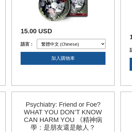
15.00 USD
語言：
加入購物車
Psychiatry: Friend or Foe?
WHAT YOU DON’T KNOW
CAN HARM YOU 《精神病
學：是朋友還是敵人？