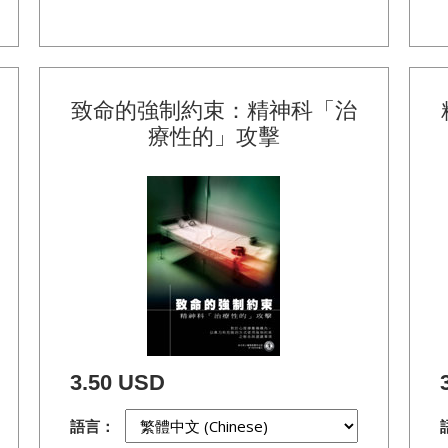
致命的強制約束：精神科「治
療性的」攻擊
3.50 USD
語言：