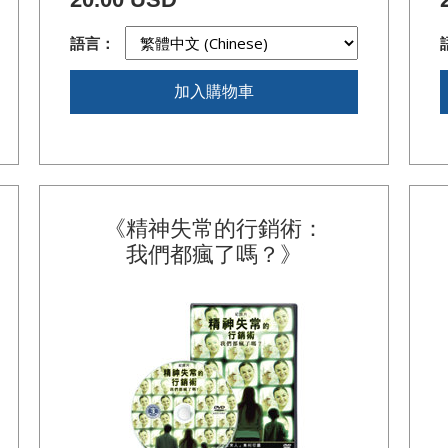
語言：
加入購物車
《精神失常的行銷術：
我們都瘋了嗎？》