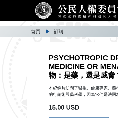
首頁
▶
訂購
PSYCHOTROPIC D
MEDICINE OR M
物：是藥，還是威脅
本紀錄片訪問了醫生、健康專家、藝
的行銷術與偽科學，因為它們是法國
15.00 USD