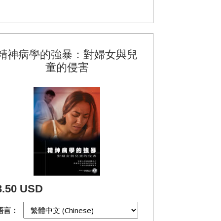
精神病學的強暴：對婦女與兒
童的侵害
3.50 USD
語言：