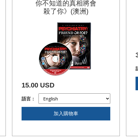
你不知道的
真相將會
殺了你》(澳洲)
15.00 USD
語言：
加入購物車