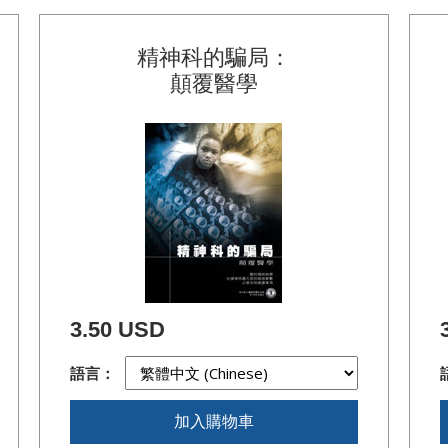
精神科的騙局：
顛覆醫學
3.50 USD
語言：
加入購物車