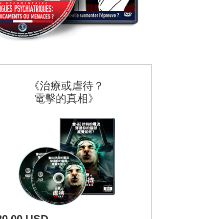
《治療或虐待？
電擊的真相》
20.00 USD