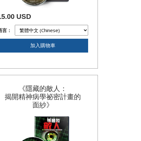
15.00 USD
語言：
加入購物車
《隱藏的敵人：
揭開精神病學祕密計畫的
面紗》