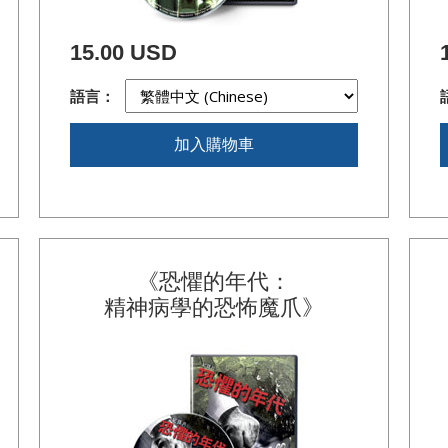
15.00 USD
語言：
加入購物車
《恐懼的年代：
精神病學的恐怖魔爪》