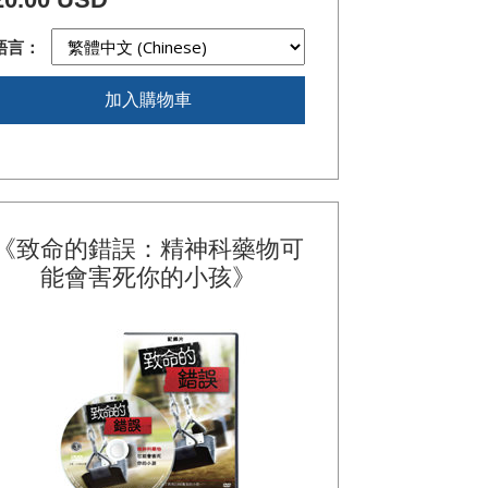
語言：
加入購物車
《致命的錯誤：精神科藥物可
能會害死你的
小孩》