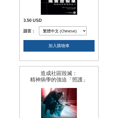
3.50 USD
語言：
加入購物車
造成社區毀滅：
精神病學的強迫「照護」