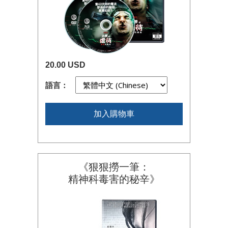
20.00 USD
語言：
加入購物車
《狠狠撈一筆：
精神科毒害的秘辛》