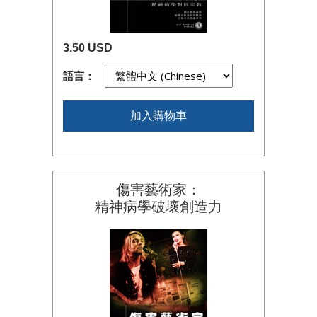
3.50 USD
語言：
加入購物車
傷害藝術家：
精神病學破壞創造力