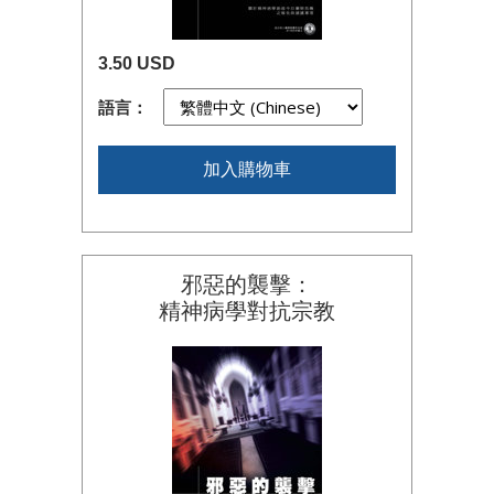
3.50 USD
語言：
加入購物車
邪惡的襲擊：
精神病學對抗宗教