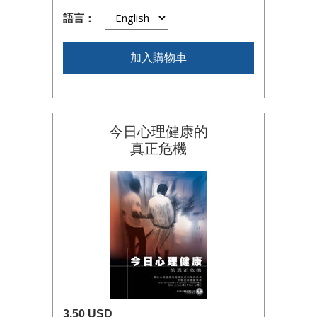
語言：
加入購物車
今日心理健康的
真正危機
3.50 USD