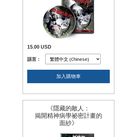
15.00 USD
語言：
加入購物車
《隱藏的敵人：
揭開精神病學祕密計畫的
面紗》