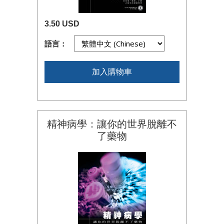
3.50 USD
語言：
加入購物車
精神病學：讓你的世界脫離不
了藥物