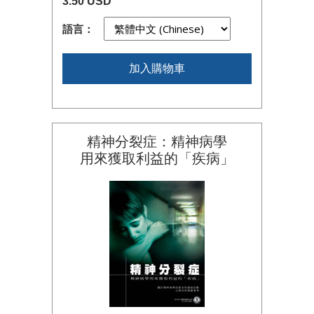
3.50 USD
語言：
加入購物車
精神分裂症：精神病學
用來獲取利益的「疾病」