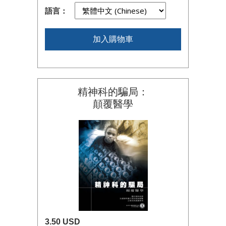
語言：
加入購物車
精神科的騙局：
顛覆醫學
3.50 USD