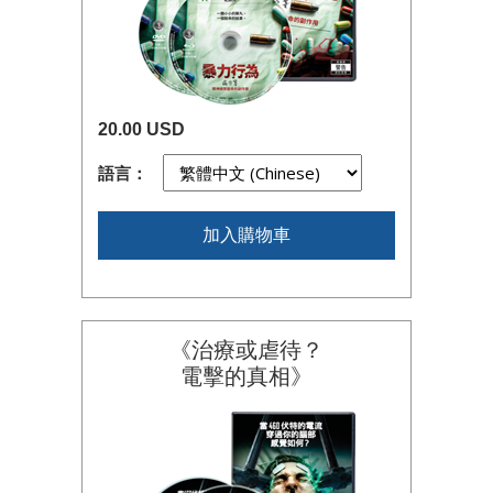
20.00 USD
語言：
加入購物車
《治療或虐待？
電擊的真相》