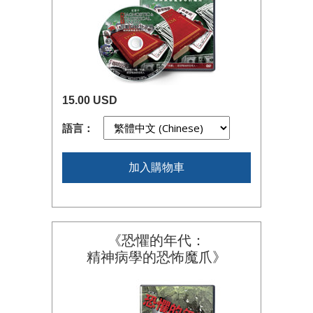
15.00 USD
語言：
加入購物車
《恐懼的年代：
精神病學的恐怖魔爪》