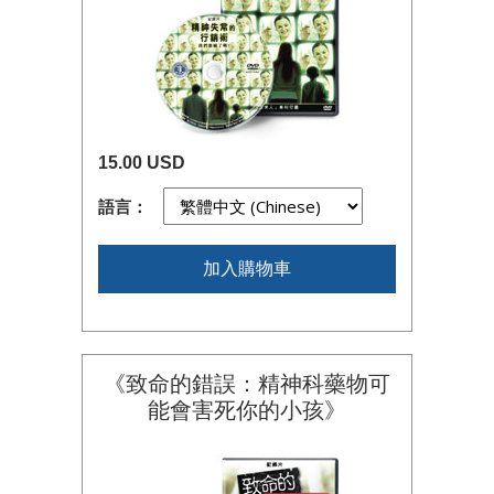
15.00 USD
語言：
加入購物車
《致命的錯誤：精神科藥物可
能會害死你的
小孩》