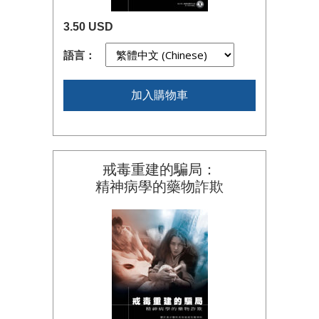
3.50 USD
語言：
加入購物車
戒毒重建的騙局：
精神病學的藥物詐欺