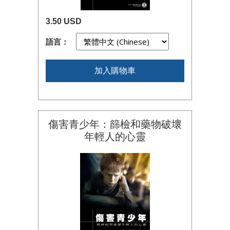
3.50 USD
語言：
加入購物車
傷害青少年：篩檢和藥物破壞
年輕人的心靈