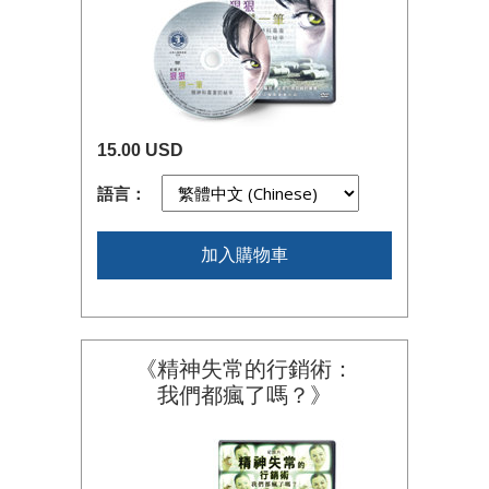
15.00 USD
語言：
加入購物車
《精神失常的行銷術：
我們都瘋了嗎？》