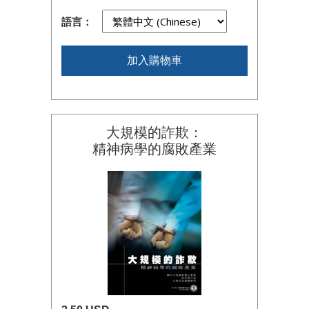
語言：
加入購物車
大規模的詐欺：
精神病學的腐敗產業