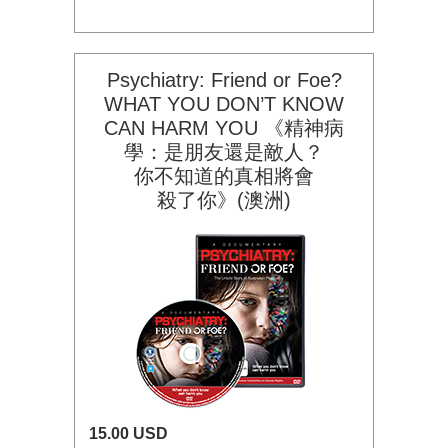
Psychiatry: Friend or Foe?
WHAT YOU DON’T KNOW
CAN HARM YOU 《精神病
學：是朋友還是敵人？
你不知道的
真相將會
殺了你》(澳洲)
15.00 USD