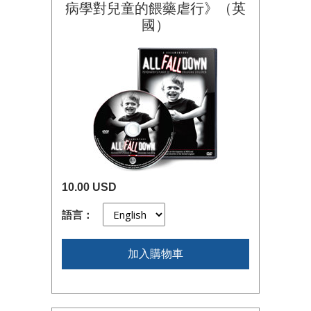
病學對兒童的餵藥虐行》（英
國）
10.00 USD
語言：
加入購物車