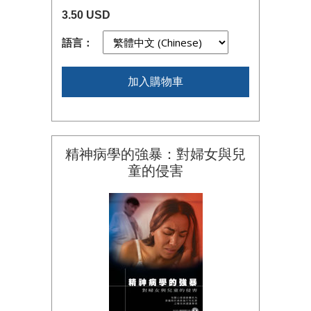
3.50 USD
語言：
加入購物車
精神病學的強暴：對婦女與兒
童的侵害