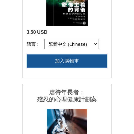
3.50 USD
語言：
加入購物車
虐待年長者：
殘忍的心理健康計劃案