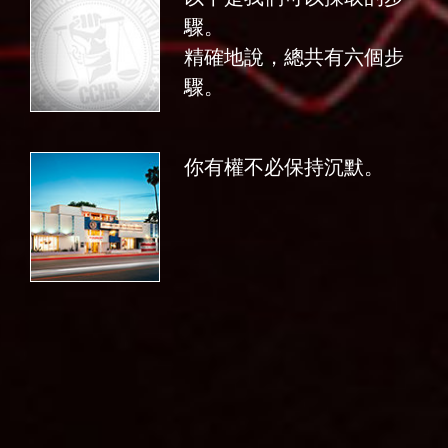
驟。
精確地說，總共有六個步
驟。
你有權不必保持沉默。