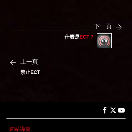
下一頁
什麼是
ECT？
上一頁
禁止ECT
網站導覽