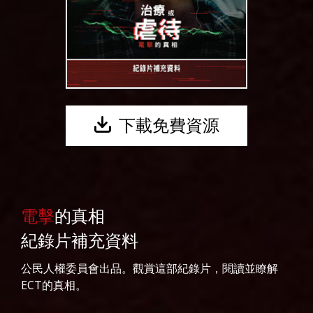
下載免費資源
電擊
的真相
紀錄片補充資料
公民人權委員會出品。觀賞這部紀錄片，閱讀並瞭解
ECT的真相。