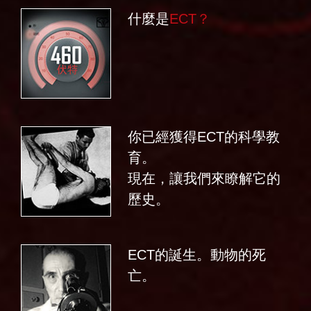
什麼是
ECT？
你已經獲得ECT的科學教
育。
現在，讓我們來瞭解它的
歷史。
ECT的誕生。動物的死
亡。