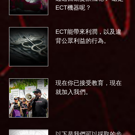
ECT機器呢？
ECT能帶來利潤，以及違
背公眾利益的行為。
現在你已接受教育，現在
就加入我們。
以下是我們可以採取的步