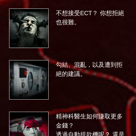
不想接受ECT？ 你想拒絕
也很難。
勾結、混亂，以及遭到拒
絕的建議。
精神科醫生如何賺取更多
金錢？
透過自動提款機呢？ 還是