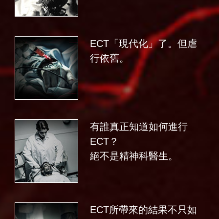
ECT「現代化」了。但虐
行依舊。
有誰真正知道如何進行
ECT？
絕不是精神科醫生。
ECT所帶來的結果不只如