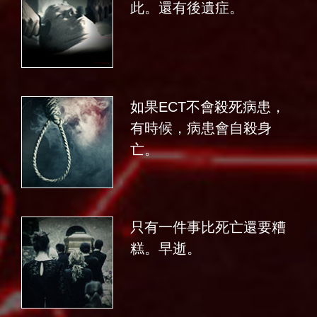
此。還有後遺症。
如果ECT不會殺死病患，
有時候，病患會自殺身
亡。
只有一件事比死亡還要糟
糕。早逝。