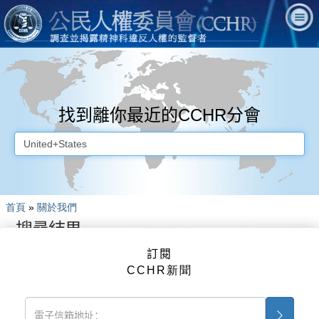
找到離你最近的CCHR分會
首頁
»
關於我們
搜尋結果
訂閱
CCHR新聞
免費資訊套組與DVD