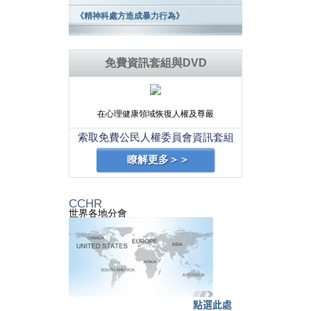
《精神科處方造成暴力行為》
免費資訊套組與DVD
在心理健康領域恢復人權及尊嚴
索取免費公民人權委員會資訊套組
瞭解更多＞＞
CCHR
世界各地分會
點選此處