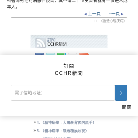
科醫師對他的病患性侵害，其中每二十位受害者就有一位是未成
年人。
上一頁
下一頁
11. 《捏造心理疾病》
訂閱
CCHR新聞
訂閱
影片
CCHR新聞
CCHR廣告
《精神病學：死亡工業》
1. 《精神病學：死亡工業》
2. 《精神病學的起源》
關閉
3. 《重新定義人類》
4. 《精神病學：大屠殺背後的黑手》
5. 《精神病學：製造種族歧視》