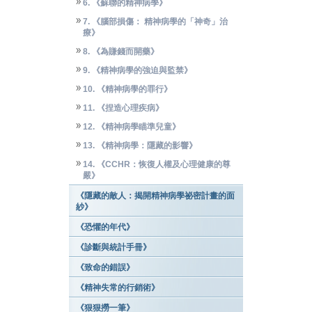
6. 《蘇聯的精神病學》
7. 《腦部損傷： 精神病學的「神奇」治
療》
8. 《為賺錢而開藥》
9. 《精神病學的強迫與監禁》
10. 《精神病學的罪行》
11. 《捏造心理疾病》
12. 《精神病學瞄準兒童》
13. 《精神病學：隱藏的影響》
14. 《CCHR：恢復人權及心理健康的尊
嚴》
《隱藏的敵人：揭開精神病學祕密計畫的面
紗》
《恐懼的年代》
《診斷與統計手冊》
《致命的錯誤》
《精神失常的行銷術》
《狠狠撈一筆》