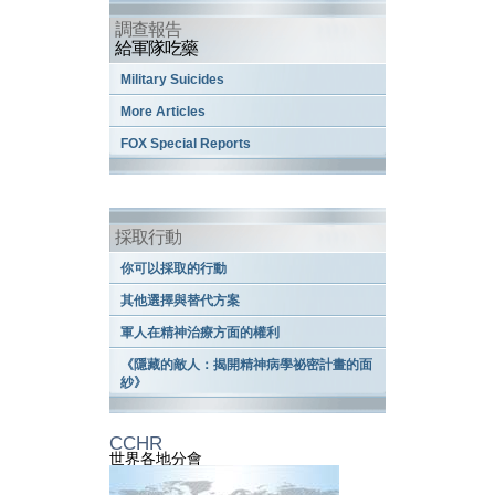
調查報告
給軍隊吃藥
Military Suicides
More Articles
FOX Special Reports
採取行動
你可以採取的行動
其他選擇與替代方案
軍人在精神治療方面的權利
《隱藏的敵人：揭開精神病學祕密計畫的面
紗》
CCHR
世界各地分會