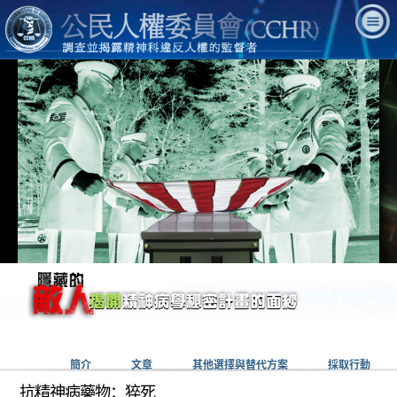
簡介
文章
其他選擇與替代方案
採取行動
抗精神病藥物：猝死